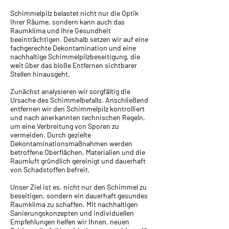
Schimmelpilz belastet nicht nur die Optik
Ihrer Räume, sondern kann auch das
Raumklima und Ihre Gesundheit
beeinträchtigen. Deshalb setzen wir auf eine
fachgerechte Dekontamination und eine
nachhaltige Schimmelpilzbeseitigung, die
weit über das bloße Entfernen sichtbarer
Stellen hinausgeht.
Zunächst analysieren wir sorgfältig die
Ursache des Schimmelbefalls. Anschließend
entfernen wir den Schimmelpilz kontrolliert
und nach anerkannten technischen Regeln,
um eine Verbreitung von Sporen zu
vermeiden. Durch gezielte
Dekontaminationsmaßnahmen werden
betroffene Oberflächen, Materialien und die
Raumluft gründlich gereinigt und dauerhaft
von Schadstoffen befreit.
Unser Ziel ist es, nicht nur den Schimmel zu
beseitigen, sondern ein dauerhaft gesundes
Raumklima zu schaffen. Mit nachhaltigen
Sanierungskonzepten und individuellen
Empfehlungen helfen wir Ihnen, neuen