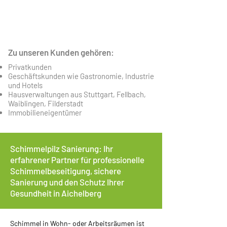
100% EMPFEHLUNGEN
Mehr Infos
Zu unseren Kunden gehören:
Privatkunden
Geschäftskunden wie Gastronomie, Industrie
und Hotels
Hausverwaltungen aus Stuttgart, Fellbach,
Waiblingen, Filderstadt
Immobilieneigentümer
Schimmelpilz Sanierung: Ihr
erfahrener Partner für professionelle
Schimmelbeseitigung, sichere
Sanierung und den Schutz Ihrer
Gesundheit in Aichelberg
Schimmel in Wohn- oder Arbeitsräumen ist