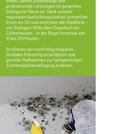
vielen Jahren zuverlässige und
professionelle Leistungen im gesamten
Stuttgarter Raum an. Dank unserer
regionalen Ausrichtung sind wir schnell bei
Ihnen vor Ort und erreichen alle Stadtteile –
von Stuttgart-Mitte über Degerloch bis
Zuffenhausen – in der Regel innerhalb von
10 bis 20 Minuten.
So können wir kurzfristig reagieren,
Schäden frühzeitig einschätzen und
gezielte Maßnahmen zur fachgerechten
Schimmelpilzbeseitigung einleiten.