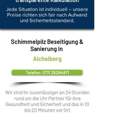
Jede Situation ist individuell – unsere
Preise richten sich fair nach Aufwand
und Sicherheitsstandard.
Schimmelpilz Beseitigung &
Sanierung in
Aichelberg
Telefon: 0711 25294971
Wir sind Ihr zuverlässiger an 24 Stunden
rund um die Uhr Partner für Ihre
Gesundheit und Sicherheit und das in 10
bis 20 Minuten vor Ort