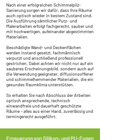
Nach einer erfolgreichen Schimmelpilz-
Sanierung sorgen wir dafür, dass Ihre Räume
auch optisch wieder in bestem Zustand sind.
Die Ausführung sämtlicher Putz- und
Malerarbeiten erfolgt fachgerecht, sauber und
mit hochwertigen, aufeinander abgestimmten
Materialien.
Beschädigte Wand- und Deckenflächen
werden instand gesetzt, fachmännisch
verputzt und anschließend professionell
gestrichen. Dabei achten wir nicht nur auf ein
sauberes Erscheinungsbild, sondern auch auf
die Verwendung geeigneter, diffusionsoffener
und schimmelhemmender Materialien, die ein
gesundes Raumklima unterstützen.
So erhalten Sie nach Abschluss der Arbeiten
optisch ansprechende, technisch
einwandfreie und dauerhaft geschützte
Räume – alles aus einer Hand, zuverlässig und
termingerecht ausgeführt.
Erneuerung von Silikon- und PU-Fugen