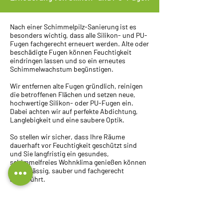
Nach einer Schimmelpilz-Sanierung ist es
besonders wichtig, dass alle Silikon- und PU-
Fugen fachgerecht erneuert werden. Alte oder
beschädigte Fugen können Feuchtigkeit
eindringen lassen und so ein erneutes
Schimmelwachstum begünstigen.
Wir entfernen alte Fugen gründlich, reinigen
die betroffenen Flächen und setzen neue,
hochwertige Silikon- oder PU-Fugen ein.
Dabei achten wir auf perfekte Abdichtung,
Langlebigkeit und eine saubere Optik.
So stellen wir sicher, dass Ihre Räume
dauerhaft vor Feuchtigkeit geschützt sind
und Sie langfristig ein gesundes,
schimmelfreies Wohnklima genießen können
– zuverlässig, sauber und fachgerecht
ausgeführt.
Sachverständige Ursachenforschung