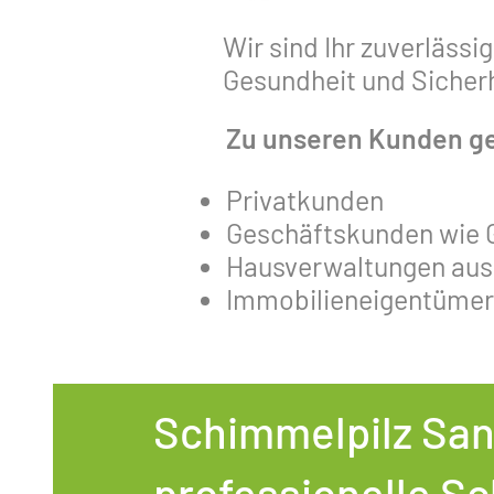
Wir sind Ihr zuverlässi
Gesundheit und Sicherhe
Zu unseren Kunden g
Privatkunden
Geschäftskunden wie G
Hausverwaltungen aus S
Immobilieneigentümer
Schimmelpilz Sani
professionelle S