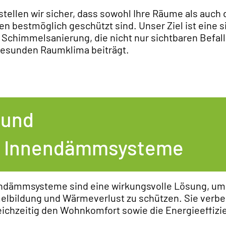
stellen wir sicher, dass sowohl Ihre Räume als auch 
 bestmöglich geschützt sind. Unser Ziel ist eine s
Schimmelsanierung, die nicht nur sichtbaren Befall 
 gesunden Raumklima beiträgt.
 und
er Innendämmsysteme
endämmsysteme sind eine wirkungsvolle Lösung, 
melbildung und Wärmeverlust zu schützen. Sie verb
ichzeitig den Wohnkomfort sowie die Energieeffizie