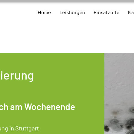
Home
Leistungen
Einsatzorte
Ka
ierung
auch am Wochenende
ng in Stuttgart