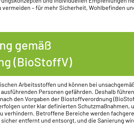
erungskonzepten und individuellen Empfehlungen hel
u vermeiden – für mehr Sicherheit, Wohlbefinden un
ung gemäß
ng (BioStoffV)
gischen Arbeitsstoffen und können bei unsachgemä
 ausführenden Personen gefährden. Deshalb führen
ach den Vorgaben der Biostoffverordnung (BioStof
n erfolgen unter klar definierten Schutzmaßnahmen, 
 verhindern. Betroffene Bereiche werden fachger
sicher entfernt und entsorgt, und die Sanierung wird