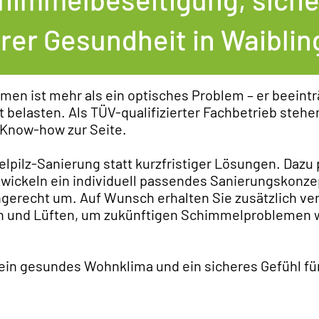
rer Gesundheit in Waibli
en ist mehr als ein optisches Problem – er beeintr
belasten. Als TÜV-qualifizierter Fachbetrieb stehen
 Know-how zur Seite.
pilz-Sanierung statt kurzfristiger Lösungen. Dazu p
ntwickeln ein individuell passendes Sanierungskonz
gerecht um. Auf Wunsch erhalten Sie zusätzlich ve
n und Lüften, um zukünftigen Schimmelproblemen 
 ein gesundes Wohnklima und ein sicheres Gefühl für