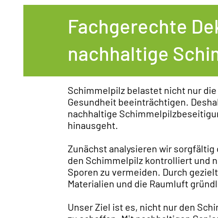
Fachgerechte De
nachhaltige Schi
Schimmelpilz belastet nicht nur di
Gesundheit beeinträchtigen. Deshal
nachhaltige Schimmelpilzbeseitigun
hinausgeht.
Zunächst analysieren wir sorgfälti
den Schimmelpilz kontrolliert und 
Sporen zu vermeiden. Durch gezie
Materialien und die Raumluft gründl
Unser Ziel ist es, nicht nur den S