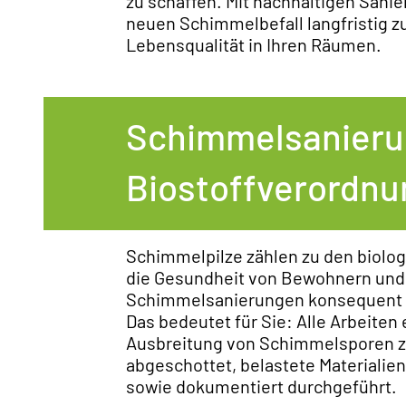
zu schaffen. Mit nachhaltigen Sani
neuen Schimmelbefall langfristig z
Lebensqualität in Ihren Räumen.
Schimmelsanier
Biostoffverordnu
Schimmelpilze zählen zu den biolo
die Gesundheit von Bewohnern und
Schimmelsanierungen konsequent n
Das bedeutet für Sie: Alle Arbeite
Ausbreitung von Schimmelsporen zu
abgeschottet, belastete Materialien 
sowie dokumentiert durchgeführt.