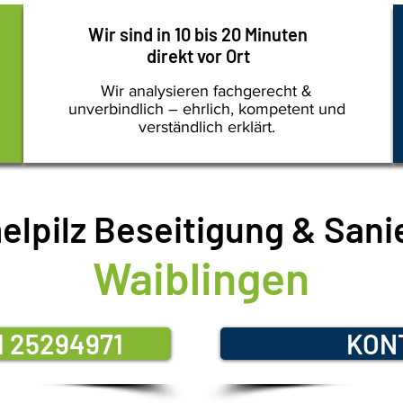
Wir sind in 10 bis 20 Minuten
direkt vor Ort
Wir analysieren fachgerecht &
unverbindlich – ehrlich, kompetent und
verständlich erklärt.
lpilz Beseitigung & Sani
Waiblingen
11 25294971
KON