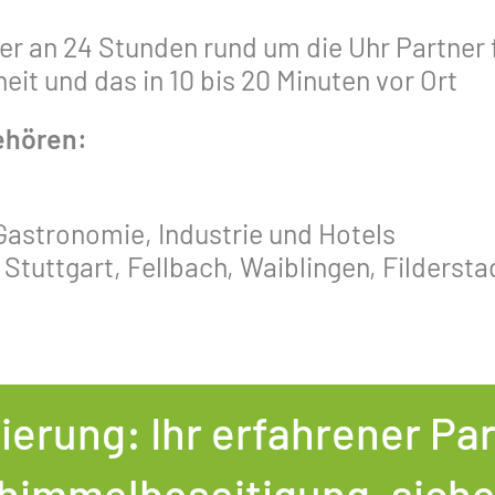
ger an 24 Stunden rund um die Uhr Partner f
it und das in 10 bis 20 Minuten vor Ort
ehören:
astronomie, Industrie und Hotels
tuttgart, Fellbach, Waiblingen, Fildersta
erung: Ihr erfahrener Par
chimmelbeseitigung, sich