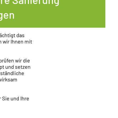
ngen
ächtigt das
 wir Ihnen mit
rüfen wir die
ept und setzen
rständliche
wirksam
 Sie und Ihre