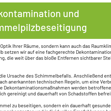
kontamination und
mmelpilzbeseitigung
e Optik Ihrer Räume, sondern kann auch das Raumkli
b setzen wir auf eine fachgerechte Dekontaminatio
g, die weit über das bloße Entfernen sichtbarer Ste
g die Ursache des Schimmelbefalls. Anschließend ent
nach anerkannten technischen Regeln, um eine Verb
lte Dekontaminationsmaßnahmen werden betroffene
ich gereinigt und dauerhaft von Schadstoffen befrei
chimmel zu beseitigen, sondern ein dauerhaft gesun