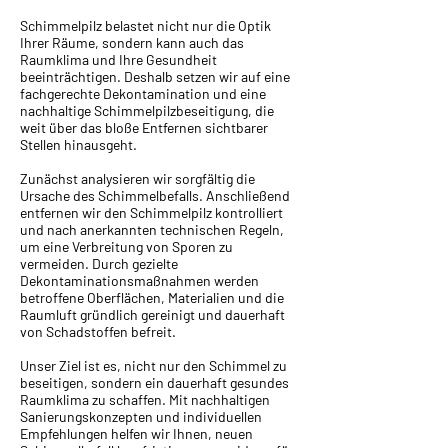
Schimmelpilz belastet nicht nur die Optik
Ihrer Räume, sondern kann auch das
Raumklima und Ihre Gesundheit
beeinträchtigen. Deshalb setzen wir auf eine
fachgerechte Dekontamination und eine
nachhaltige Schimmelpilzbeseitigung, die
weit über das bloße Entfernen sichtbarer
Stellen hinausgeht.
Zunächst analysieren wir sorgfältig die
Ursache des Schimmelbefalls. Anschließend
entfernen wir den Schimmelpilz kontrolliert
und nach anerkannten technischen Regeln,
um eine Verbreitung von Sporen zu
vermeiden. Durch gezielte
Dekontaminationsmaßnahmen werden
betroffene Oberflächen, Materialien und die
Raumluft gründlich gereinigt und dauerhaft
von Schadstoffen befreit.
Unser Ziel ist es, nicht nur den Schimmel zu
beseitigen, sondern ein dauerhaft gesundes
Raumklima zu schaffen. Mit nachhaltigen
Sanierungskonzepten und individuellen
Empfehlungen helfen wir Ihnen, neuen