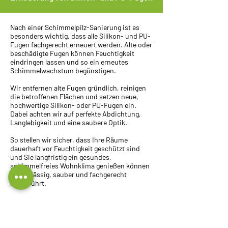
Nach einer Schimmelpilz-Sanierung ist es
besonders wichtig, dass alle Silikon- und PU-
Fugen fachgerecht erneuert werden. Alte oder
beschädigte Fugen können Feuchtigkeit
eindringen lassen und so ein erneutes
Schimmelwachstum begünstigen.
Wir entfernen alte Fugen gründlich, reinigen
die betroffenen Flächen und setzen neue,
hochwertige Silikon- oder PU-Fugen ein.
Dabei achten wir auf perfekte Abdichtung,
Langlebigkeit und eine saubere Optik.
So stellen wir sicher, dass Ihre Räume
dauerhaft vor Feuchtigkeit geschützt sind
und Sie langfristig ein gesundes,
schimmelfreies Wohnklima genießen können
– zuverlässig, sauber und fachgerecht
ausgeführt.
Sachverständige Ursachenforschung