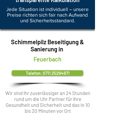
Jede Situation ist individuell – unsere
Preise richten sich fair nach Aufwand
und Sicherheitsstandard.
Schimmelpilz Beseitigung &
Sanierung in
Feuerbach
Telefon: 0711 25294971
Wir sind Ihr zuverlässiger an 24 Stunden
rund um die Uhr Partner für Ihre
Gesundheit und Sicherheit und das in 10
bis 20 Minuten vor Ort