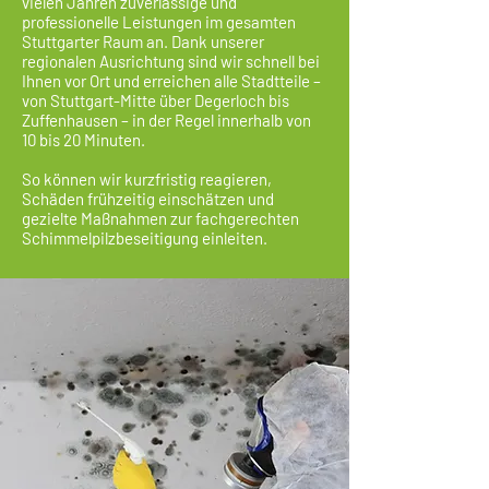
vielen Jahren zuverlässige und
professionelle Leistungen im gesamten
Stuttgarter Raum an. Dank unserer
regionalen Ausrichtung sind wir schnell bei
Ihnen vor Ort und erreichen alle Stadtteile –
von Stuttgart-Mitte über Degerloch bis
Zuffenhausen – in der Regel innerhalb von
10 bis 20 Minuten.
So können wir kurzfristig reagieren,
Schäden frühzeitig einschätzen und
gezielte Maßnahmen zur fachgerechten
Schimmelpilzbeseitigung einleiten.