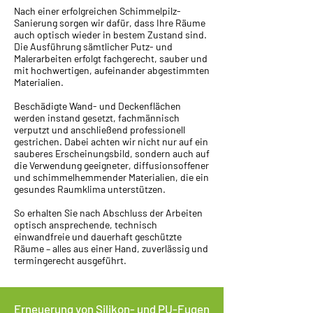
Nach einer erfolgreichen Schimmelpilz-
Sanierung sorgen wir dafür, dass Ihre Räume
auch optisch wieder in bestem Zustand sind.
Die Ausführung sämtlicher Putz- und
Malerarbeiten erfolgt fachgerecht, sauber und
mit hochwertigen, aufeinander abgestimmten
Materialien.
Beschädigte Wand- und Deckenflächen
werden instand gesetzt, fachmännisch
verputzt und anschließend professionell
gestrichen. Dabei achten wir nicht nur auf ein
sauberes Erscheinungsbild, sondern auch auf
die Verwendung geeigneter, diffusionsoffener
und schimmelhemmender Materialien, die ein
gesundes Raumklima unterstützen.
So erhalten Sie nach Abschluss der Arbeiten
optisch ansprechende, technisch
einwandfreie und dauerhaft geschützte
Räume – alles aus einer Hand, zuverlässig und
termingerecht ausgeführt.
Erneuerung von Silikon- und PU-Fugen