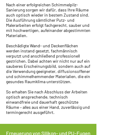
Nach einer erfolgreichen Schimmelpilz-
Sanierung sorgen wir dafür, dass Ihre Räume
auch optisch wieder in bestem Zustand sind.
Die Ausführung sämtlicher Putz- und
Malerarbeiten erfolgt fachgerecht, sauber und
mit hochwertigen, aufeinander abgestimmten
Materialien.
Beschädigte Wand- und Deckenflächen
werden instand gesetzt, fachmännisch
verputzt und anschließend professionell
gestrichen. Dabei achten wir nicht nur auf ein
sauberes Erscheinungsbild, sondern auch auf
die Verwendung geeigneter, diffusionsoffener
und schimmelhemmender Materialien, die ein
gesundes Raumklima unterstützen.
So erhalten Sie nach Abschluss der Arbeiten
optisch ansprechende, technisch
einwandfreie und dauerhaft geschützte
Räume – alles aus einer Hand, zuverlässig und
termingerecht ausgeführt.
Erneuerung von Silikon- und PU-Fugen