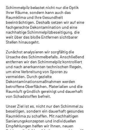
Schimmelpilz belastet nicht nur die Optik
Ihrer Räume, sondern kann auch das
Raumklima und Ihre Gesundheit
beeinträchtigen. Deshalb setzen wir auf eine
fachgerechte Dekontamination und eine
nachhaltige Schimmelpilzbeseitigung, die
weit über das bloße Entfernen sichtbarer
Stellen hinausgeht.
Zunächst analysieren wir sorgfältig die
Ursache des Schimmelbefalls. Anschließend
entfernen wir den Schimmelpilz kontrolliert
und nach anerkannten technischen Regeln,
um eine Verbreitung von Sporen zu
vermeiden. Durch gezielte
Dekontaminationsmaßnahmen werden
betroffene Oberflächen, Materialien und die
Raumluft gründlich gereinigt und dauerhaft
von Schadstoffen befreit.
Unser Ziel ist es, nicht nur den Schimmel zu
beseitigen, sondern ein dauerhaft gesundes
Raumklima zu schaffen. Mit nachhaltigen
Sanierungskonzepten und individuellen
Empfehlungen helfen wir Ihnen, neuen