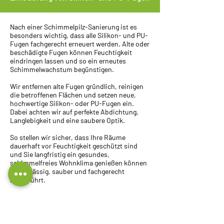
Nach einer Schimmelpilz-Sanierung ist es
besonders wichtig, dass alle Silikon- und PU-
Fugen fachgerecht erneuert werden. Alte oder
beschädigte Fugen können Feuchtigkeit
eindringen lassen und so ein erneutes
Schimmelwachstum begünstigen.
Wir entfernen alte Fugen gründlich, reinigen
die betroffenen Flächen und setzen neue,
hochwertige Silikon- oder PU-Fugen ein.
Dabei achten wir auf perfekte Abdichtung,
Langlebigkeit und eine saubere Optik.
So stellen wir sicher, dass Ihre Räume
dauerhaft vor Feuchtigkeit geschützt sind
und Sie langfristig ein gesundes,
schimmelfreies Wohnklima genießen können
– zuverlässig, sauber und fachgerecht
ausgeführt.
Sachverständige Ursachenforschung