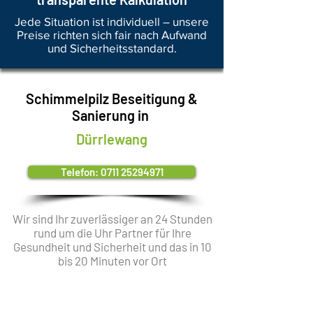
Jede Situation ist individuell – unsere
Preise richten sich fair nach Aufwand
und Sicherheitsstandard.
Schimmelpilz Beseitigung &
Sanierung in
Dürrlewang
Telefon: 0711 25294971
Wir sind Ihr zuverlässiger an 24 Stunden
rund um die Uhr Partner für Ihre
Gesundheit und Sicherheit und das in 10
bis 20 Minuten vor Ort