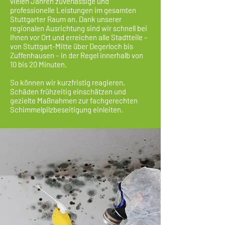
vielen Jahren zuverlässige und
professionelle Leistungen im gesamten
Stuttgarter Raum an. Dank unserer
regionalen Ausrichtung sind wir schnell bei
Ihnen vor Ort und erreichen alle Stadtteile –
von Stuttgart-Mitte über Degerloch bis
Zuffenhausen – in der Regel innerhalb von
10 bis 20 Minuten.
So können wir kurzfristig reagieren,
Schäden frühzeitig einschätzen und
gezielte Maßnahmen zur fachgerechten
Schimmelpilzbeseitigung einleiten.