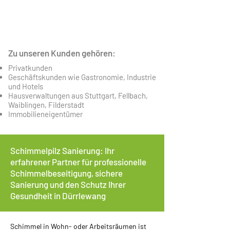
100% EMPFEHLUNGEN
Mehr Infos
Zu unseren Kunden gehören:
Privatkunden
Geschäftskunden wie Gastronomie, Industrie
und Hotels
Hausverwaltungen aus Stuttgart, Fellbach,
Waiblingen, Filderstadt
Immobilieneigentümer
Schimmelpilz Sanierung: Ihr
erfahrener Partner für professionelle
Schimmelbeseitigung, sichere
Sanierung und den Schutz Ihrer
Gesundheit in Dürrlewang
Schimmel in Wohn- oder Arbeitsräumen ist